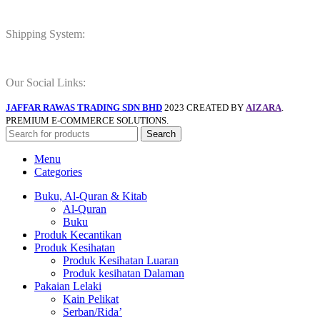
Shipping System:
Our Social Links:
JAFFAR RAWAS TRADING SDN BHD
2023 CREATED BY
AIZARA
.
PREMIUM E-COMMERCE SOLUTIONS.
Search
Menu
Categories
Buku, Al-Quran & Kitab
Al-Quran
Buku
Produk Kecantikan
Produk Kesihatan
Produk Kesihatan Luaran
Produk kesihatan Dalaman
Pakaian Lelaki
Kain Pelikat
Serban/Rida’