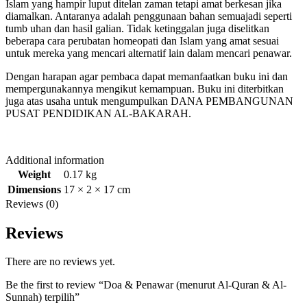
Islam yang hampir luput ditelan zaman tetapi amat berkesan jika
diamalkan. Antaranya adalah penggunaan bahan semuajadi seperti
tumb uhan dan hasil galian. Tidak ketinggalan juga diselitkan
beberapa cara perubatan homeopati dan Islam yang amat sesuai
untuk mereka yang mencari alternatif lain dalam mencari penawar.
Dengan harapan agar pembaca dapat memanfaatkan buku ini dan
mempergunakannya mengikut kemampuan. Buku ini diterbitkan
juga atas usaha untuk mengumpulkan DANA PEMBANGUNAN
PUSAT PENDIDIKAN AL-BAKARAH.
Additional information
Weight
0.17 kg
Dimensions
17 × 2 × 17 cm
Reviews (0)
Reviews
There are no reviews yet.
Be the first to review “Doa & Penawar (menurut Al-Quran & Al-
Sunnah) terpilih”