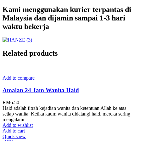
Kami menggunakan kurier terpantas di
Malaysia dan dijamin sampai 1-3 hari
waktu bekerja
Related products
Add to compare
Amalan 24 Jam Wanita Haid
RM
6.50
Haid adalah fitrah kejadian wanita dan ketentuan Allah ke atas
setiap wanita. Ketika kaum wanita didatangi haid, mereka sering
mengalami
Add to wishlist
Add to cart
Quick view