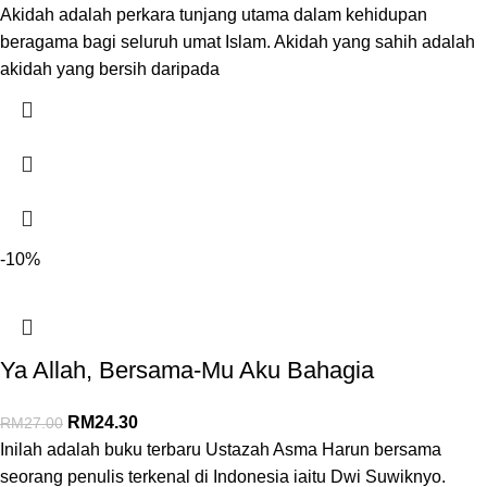
Akidah adalah perkara tunjang utama dalam kehidupan
beragama bagi seluruh umat Islam. Akidah yang sahih adalah
akidah yang bersih daripada
-10%
Ya Allah, Bersama-Mu Aku Bahagia
RM
24.30
RM
27.00
Inilah adalah buku terbaru Ustazah Asma Harun bersama
seorang penulis terkenal di Indonesia iaitu Dwi Suwiknyo.