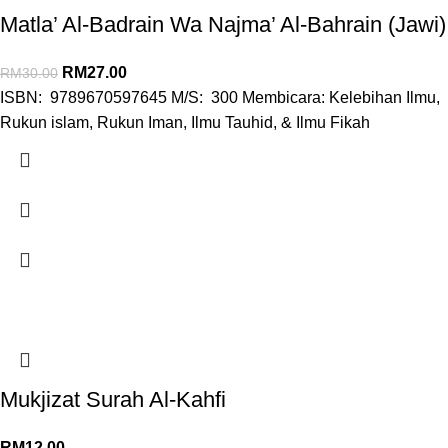
Matla’ Al-Badrain Wa Najma’ Al-Bahrain (Jawi)
RM
27.00
RM
30.00
ISBN: 9789670597645 M/S: 300 Membicara: Kelebihan Ilmu,
Rukun islam, Rukun Iman, Ilmu Tauhid, & Ilmu Fikah
Mukjizat Surah Al-Kahfi
RM
12.00