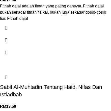
Fitnah dajal adalah fitnah yang paling dahsyat. Fitnah dajal
bukan sekadar fitnah fizikal, bukan juga sekadar gosip-gosip
liar. Fitnah dajal
Sabil Al-Muhtadin Tentang Haid, Nifas Dan
Istiadhah
RM
13.50