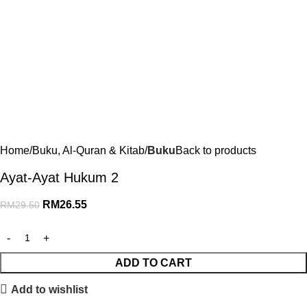
Home
Buku, Al-Quran & Kitab
Buku
Back to products
Ayat-Ayat Hukum 2
RM
26.55
RM
29.50
ADD TO CART
Add to wishlist