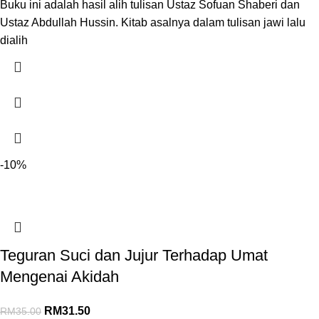
Buku ini adalah hasil alih tulisan Ustaz Sofuan Shaberi dan
Ustaz Abdullah Hussin. Kitab asalnya dalam tulisan jawi lalu
dialih
-10%
Teguran Suci dan Jujur Terhadap Umat
Mengenai Akidah
RM
31.50
RM
35.00