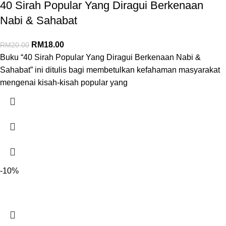
40 Sirah Popular Yang Diragui Berkenaan
Nabi & Sahabat
RM
18.00
RM
20.00
Buku “40 Sirah Popular Yang Diragui Berkenaan Nabi &
Sahabat” ini ditulis bagi membetulkan kefahaman masyarakat
mengenai kisah-kisah popular yang
-10%