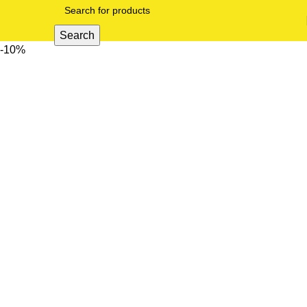
Search
-10%