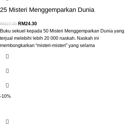
25 Misteri Menggemparkan Dunia
RM
24.30
RM
27.00
Buku sekuel kepada 50 Misteri Menggemparkan Dunia yang
terjual melebihi lebih 20 000 naskah. Naskah ini
membongkarkan “misteri-misteri” yang selama
-10%