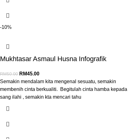
-10%
Mukhtasar Asmaul Husna Infografik
RM
45.00
RM
50.00
Semakin mendalam kita mengenal sesuatu, semakin
membenih cinta berkualiti. Begitulah cinta hamba kepada
sang ilahi , semakin kta mencari tahu