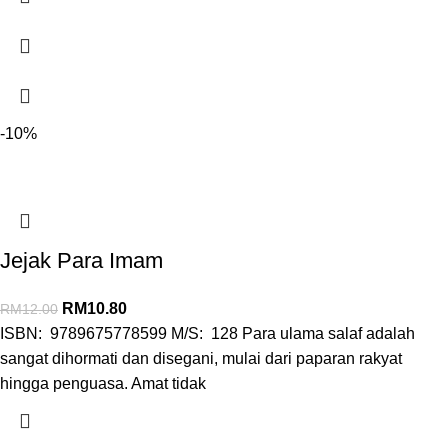
-10%
Jejak Para Imam
RM
10.80
RM
12.00
ISBN: 9789675778599 M/S: 128 Para ulama salaf adalah
sangat dihormati dan disegani, mulai dari paparan rakyat
hingga penguasa. Amat tidak