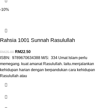
-10%
Rahsia 1001 Sunnah Rasulullah
RM
22.50
RM
25.00
ISBN: 9789670634388 M/S: 334 Umat Islam perlu
memegang. kuat amanat Rasulullah. Iaitu.menjalankan
kehidupan harian dengan berpandukan cara kehidupan
Rasulullah atau