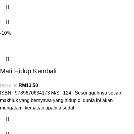
-10%
Mati Hidup Kembali
RM
13.50
RM
15.00
ISBN: 9789670634173 M/S: 124 Sesungguhnya setiap
makhluk yang bernyawa yang hidup di dunia ini akan
mengalami kematian apabila sudah