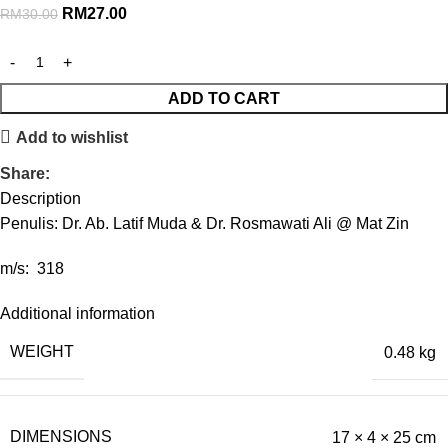
RM
27.00
RM
30.00
ADD TO CART
Add to wishlist
Share:
Description
Penulis: Dr. Ab. Latif Muda & Dr. Rosmawati Ali @ Mat Zin
m/s: 318
Additional information
WEIGHT
0.48 kg
DIMENSIONS
17 × 4 × 25 cm