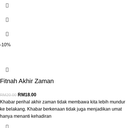
-10%
Fitnah Akhir Zaman
RM
18.00
RM
20.00
Khabar perihal akhir zaman tidak membawa kita lebih mundur
ke belakang. Khabar berkenaan tidak juga menjadikan umat
hanya menanti kehadiran