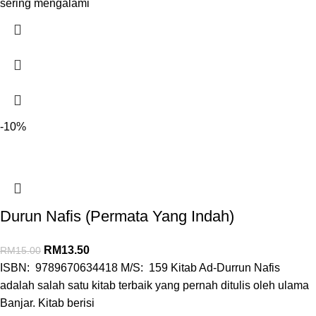
sering mengalami
-10%
Durun Nafis (Permata Yang Indah)
RM
13.50
RM
15.00
ISBN: 9789670634418 M/S: 159 Kitab Ad-Durrun Nafis
adalah salah satu kitab terbaik yang pernah ditulis oleh ulama
Banjar. Kitab berisi