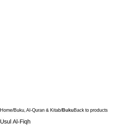
Home
Buku, Al-Quran & Kitab
Buku
Back to products
Usul Al-Fiqh