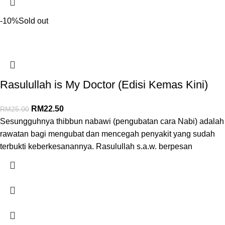
-10%
Sold out
Rasulullah is My Doctor (Edisi Kemas Kini)
RM
22.50
RM
25.00
Sesungguhnya thibbun nabawi (pengubatan cara Nabi) adalah
rawatan bagi mengubat dan mencegah penyakit yang sudah
terbukti keberkesanannya. Rasulullah s.a.w. berpesan