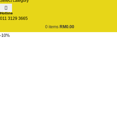
Select category
Hotline
011 3129 3665
0
items
RM
0.00
-10%