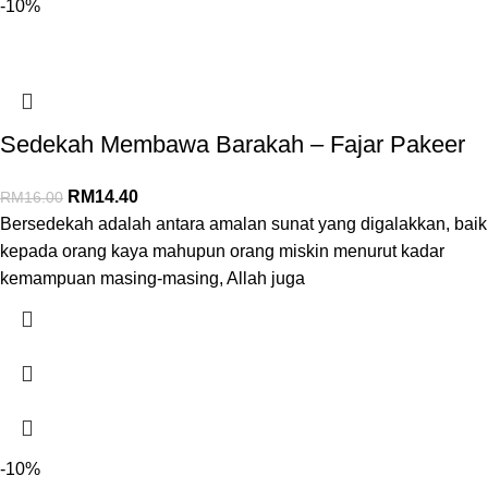
-10%
Sedekah Membawa Barakah – Fajar Pakeer
RM
14.40
RM
16.00
Bersedekah adalah antara amalan sunat yang digalakkan, baik
kepada orang kaya mahupun orang miskin menurut kadar
kemampuan masing-masing, Allah juga
-10%