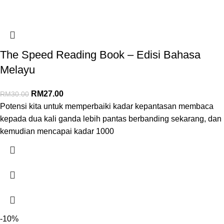
The Speed Reading Book – Edisi Bahasa
Melayu
RM
27.00
RM
30.00
Potensi kita untuk memperbaiki kadar kepantasan membaca
kepada dua kali ganda lebih pantas berbanding sekarang, dan
kemudian mencapai kadar 1000
-10%