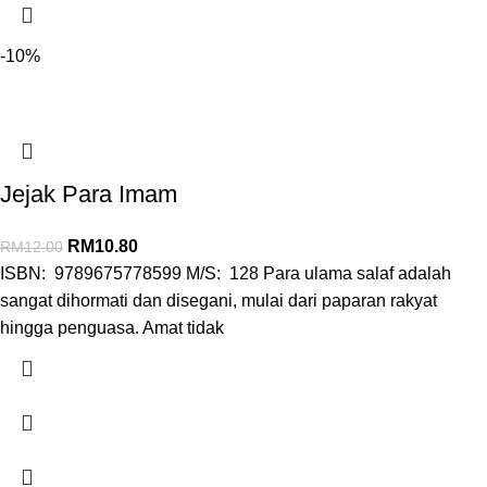
-10%
Jejak Para Imam
RM
10.80
RM
12.00
ISBN: 9789675778599 M/S: 128 Para ulama salaf adalah
sangat dihormati dan disegani, mulai dari paparan rakyat
hingga penguasa. Amat tidak