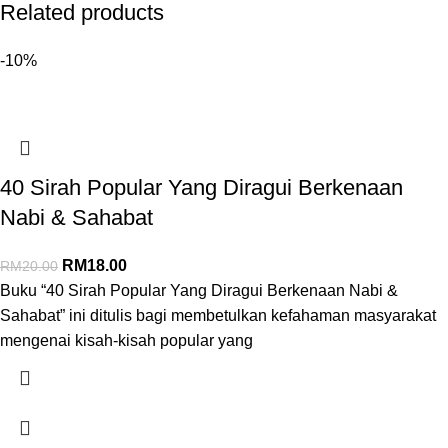
Related products
-10%
40 Sirah Popular Yang Diragui Berkenaan
Nabi & Sahabat
RM
18.00
RM
20.00
Buku “40 Sirah Popular Yang Diragui Berkenaan Nabi &
Sahabat” ini ditulis bagi membetulkan kefahaman masyarakat
mengenai kisah-kisah popular yang