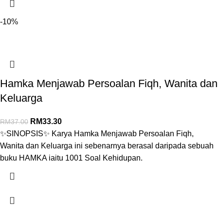
-10%
Hamka Menjawab Persoalan Fiqh, Wanita dan
Keluarga
RM
33.30
RM
37.00
✨SINOPSIS✨ Karya Hamka Menjawab Persoalan Fiqh,
Wanita dan Keluarga ini sebenarnya berasal daripada sebuah
buku HAMKA iaitu 1001 Soal Kehidupan.