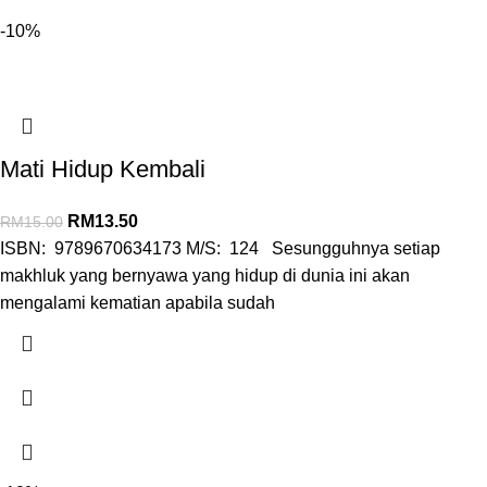
-10%
Mati Hidup Kembali
RM
13.50
RM
15.00
ISBN: 9789670634173 M/S: 124 Sesungguhnya setiap
makhluk yang bernyawa yang hidup di dunia ini akan
mengalami kematian apabila sudah