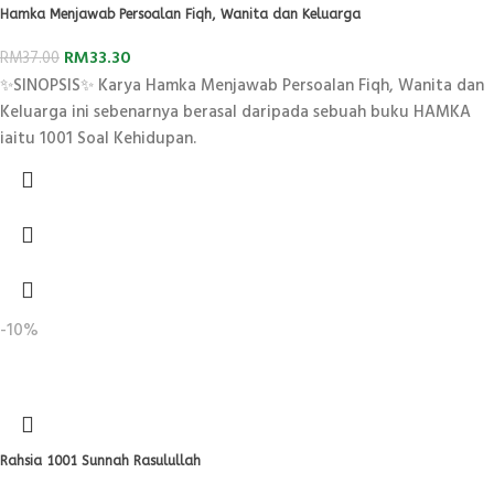
Hamka Menjawab Persoalan Fiqh, Wanita dan Keluarga
RM
33.30
RM
37.00
✨SINOPSIS✨ Karya Hamka Menjawab Persoalan Fiqh, Wanita dan
Keluarga ini sebenarnya berasal daripada sebuah buku HAMKA
iaitu 1001 Soal Kehidupan.
-10%
Rahsia 1001 Sunnah Rasulullah