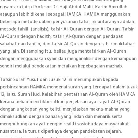
nusantara iaitu Profesor Dr. Haji Abdul Malik Karim Amrullah
ataupun lebih dikenali sebagai HAMKA. HAMKA menggunakan
beberapa metode dalam penyusunan tafsir ini antaranya adalah
metode tahlili (analisis), tafsir Al-Quran dengan Al-Quran, Tafsir
Al-Quran dengan hadith, tafsir Al-Quran dengan pendapat
sahabat dan tabi’in, dan tafsir Al-Quran dengan tafsir muktabar
yang lain. Di samping itu, beliau juga mentafsirkan Al-Quran
dengan menggunakan syair dan menganalisis dengan kemampuan
sendiri melalui pendekatan meraikan kepebagaian mazhab.
Tafsir Surah Yusuf dan Juzuk 12 ini menumpukan kepada
perbincangan HAMKA mengenai surah yang terdapat dalam juzuk
12, iaitu Surah Hud. Kelebihan pentafsiran Al-Quran oleh HAMKA
kerana beliau menitikberatkan penjelasan ayat-ayat Al-Quran
dengan ungkapan yang teliti, menjelaskan makna-makna yang
dimaksudkan dengan bahasa yang indah dan menarik serta
menghubungkan ayat dengan realiti sosiobudaya masyarakat
nusantara. Ia turut diperkaya dengan pendekatan sejarah,