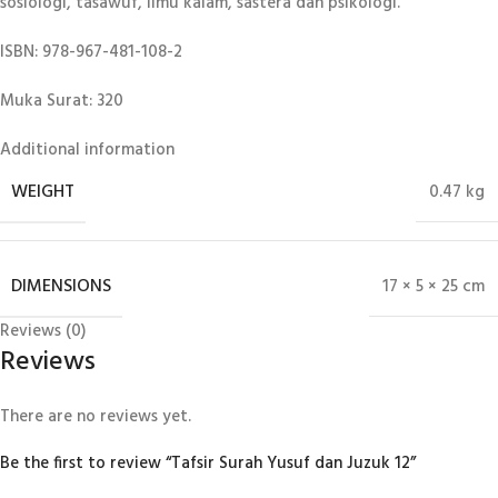
sosiologi, tasawuf, ilmu kalam, sastera dan psikologi.
ISBN: 978-967-481-108-2
Muka Surat: 320
Additional information
WEIGHT
0.47 kg
DIMENSIONS
17 × 5 × 25 cm
Reviews (0)
Reviews
There are no reviews yet.
Be the first to review “Tafsir Surah Yusuf dan Juzuk 12”