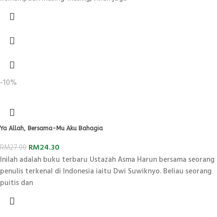
-10%
Ya Allah, Bersama-Mu Aku Bahagia
RM
24.30
RM
27.00
Inilah adalah buku terbaru Ustazah Asma Harun bersama seorang
penulis terkenal di Indonesia iaitu Dwi Suwiknyo. Beliau seorang
puitis dan