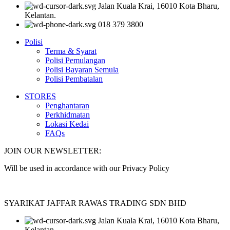
Jalan Kuala Krai, 16010 Kota Bharu,
Kelantan.
018 379 3800
Polisi
Terma & Syarat
Polisi Pemulangan
Polisi Bayaran Semula
Polisi Pembatalan
STORES
Penghantaran
Perkhidmatan
Lokasi Kedai
FAQs
JOIN OUR NEWSLETTER:
Will be used in accordance with our Privacy Policy
SYARIKAT JAFFAR RAWAS TRADING SDN BHD
Jalan Kuala Krai, 16010 Kota Bharu,
Kelantan.