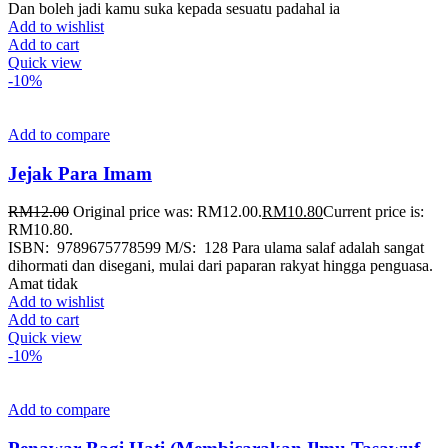
Dan boleh jadi kamu suka kepada sesuatu padahal ia
Add to wishlist
Add to cart
Quick view
-10%
Add to compare
Jejak Para Imam
RM
12.00
Original price was: RM12.00.
RM
10.80
Current price is:
RM10.80.
ISBN: 9789675778599 M/S: 128 Para ulama salaf adalah sangat
dihormati dan disegani, mulai dari paparan rakyat hingga penguasa.
Amat tidak
Add to wishlist
Add to cart
Quick view
-10%
Add to compare