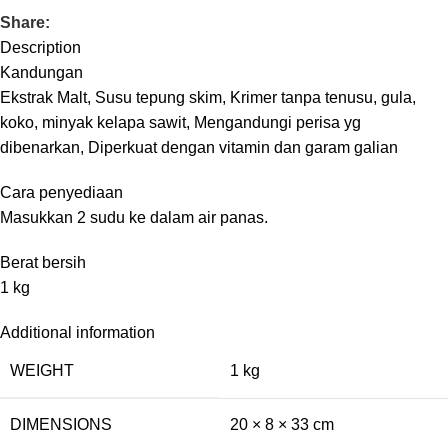
Share:
Description
Kandungan
Ekstrak Malt, Susu tepung skim, Krimer tanpa tenusu, gula,
koko, minyak kelapa sawit, Mengandungi perisa yg
dibenarkan, Diperkuat dengan vitamin dan garam galian
Cara penyediaan
Masukkan 2 sudu ke dalam air panas.
Berat bersih
1 kg
Additional information
WEIGHT
1 kg
DIMENSIONS
20 × 8 × 33 cm