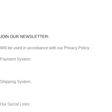
Perkhidmatan
Lokasi Kedai
FAQs
JOIN OUR NEWSLETTER:
Will be used in accordance with our Privacy Policy
Payment System:
Shipping System:
Our Social Links: