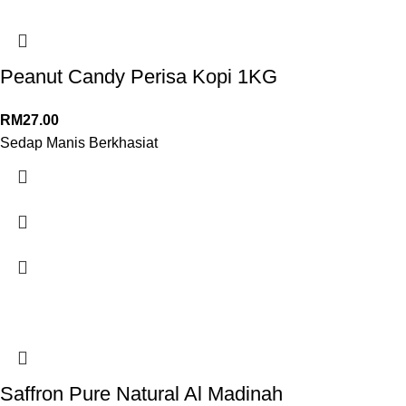
Peanut Candy Perisa Kopi 1KG
RM
27.00
Sedap Manis Berkhasiat
Saffron Pure Natural Al Madinah