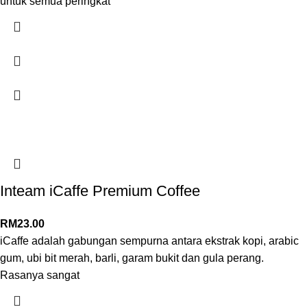
untuk semua peringkat
Inteam iCaffe Premium Coffee
RM
23.00
iCaffe adalah gabungan sempurna antara ekstrak kopi, arabic
gum, ubi bit merah, barli, garam bukit dan gula perang.
Rasanya sangat