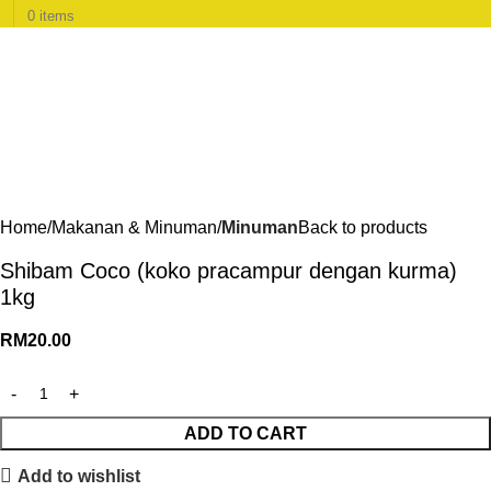
0
items
Home
Makanan & Minuman
Minuman
Back to products
Shibam Coco (koko pracampur dengan kurma)
1kg
RM
20.00
ADD TO CART
Add to wishlist