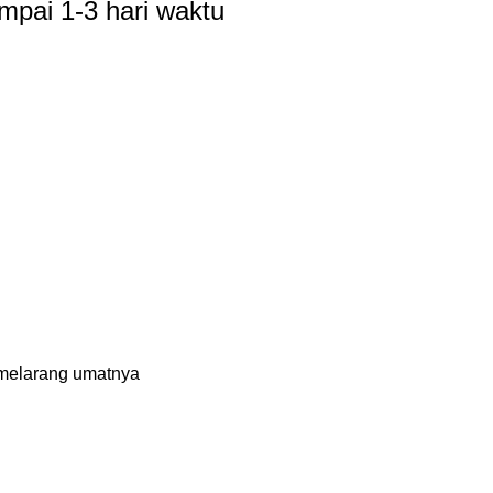
mpai 1-3 hari waktu
k melarang umatnya