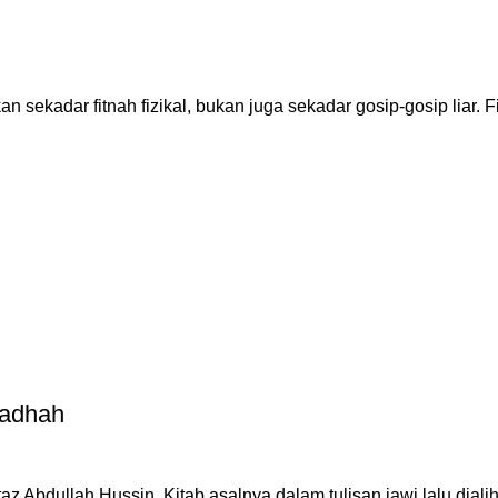
an sekadar fitnah fizikal, bukan juga sekadar gosip-gosip liar. F
iadhah
az Abdullah Hussin. Kitab asalnya dalam tulisan jawi lalu diali