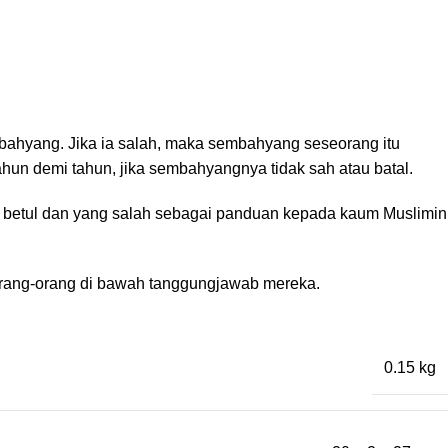
mbahyang. Jika ia salah, maka sembahyang seseorang itu
ahun demi tahun, jika sembahyangnya tidak sah atau batal.
g betul dan yang salah sebagai panduan kepada kaum Muslimin
 orang-orang di bawah tanggungjawab mereka.
0.15 kg