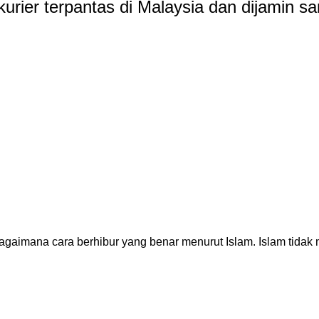
rier terpantas di Malaysia dan dijamin sa
bagaimana cara berhibur yang benar menurut Islam. Islam tida