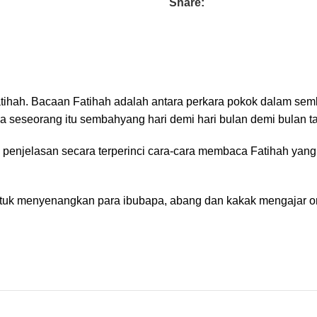
Share:
Fatihah. Bacaan Fatihah adalah antara perkara pokok dalam se
ya seseorang itu sembahyang hari demi hari bulan demi bulan t
 penjelasan secara terperinci cara-cara membaca Fatihah yan
ga untuk menyenangkan para ibubapa, abang dan kakak mengajar