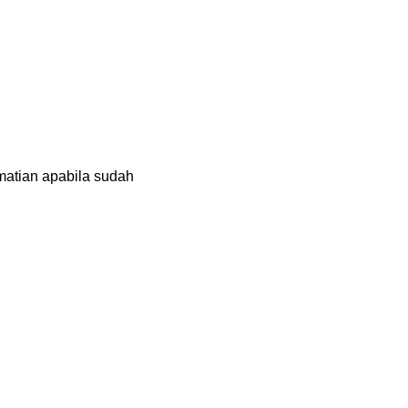
atian apabila sudah