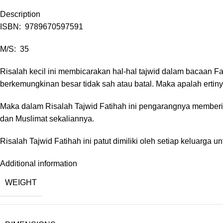
Description
ISBN: 9789670597591
M/S: 35
Risalah kecil ini membicarakan hal-hal tajwid dalam bacaan 
berkemungkinan besar tidak sah atau batal. Maka apalah ertin
Maka dalam Risalah Tajwid Fatihah ini pengarangnya memberi
dan Muslimat sekaliannya.
Risalah Tajwid Fatihah ini patut dimiliki oleh setiap keluar
Additional information
WEIGHT