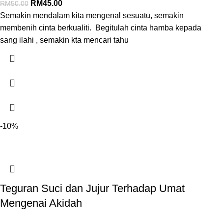
RM
45.00
RM
50.00
Semakin mendalam kita mengenal sesuatu, semakin
membenih cinta berkualiti. Begitulah cinta hamba kepada
sang ilahi , semakin kta mencari tahu
-10%
Teguran Suci dan Jujur Terhadap Umat
Mengenai Akidah