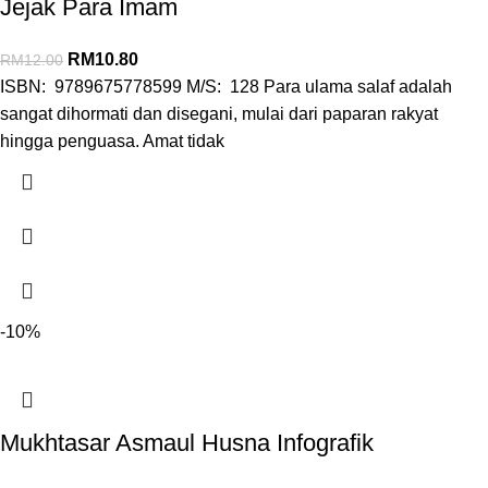
Jejak Para Imam
RM
10.80
RM
12.00
ISBN: 9789675778599 M/S: 128 Para ulama salaf adalah
sangat dihormati dan disegani, mulai dari paparan rakyat
hingga penguasa. Amat tidak
-10%
Mukhtasar Asmaul Husna Infografik