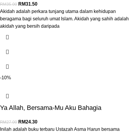
RM
31.50
RM
35.00
Akidah adalah perkara tunjang utama dalam kehidupan
beragama bagi seluruh umat Islam. Akidah yang sahih adalah
akidah yang bersih daripada
-10%
Ya Allah, Bersama-Mu Aku Bahagia
RM
24.30
RM
27.00
Inilah adalah buku terbaru Ustazah Asma Harun bersama