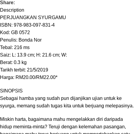
Share:
Description
PERJUANGKAN SYURGAMU
ISBN: 978-983-097-831-4
Kod: GB 0572
Penulis: Bonda Nor
Tebal: 216 ms
Saiz: L: 13.9 cm; H: 21.6 cm; W:
Berat: 0.3 kg
Tarikh terbit: 21/5/2019
Harga: RM20.00/RM22.00*
SINOPSIS
Sebagai hamba yang sudah pun dijanjikan ujian untuk ke
syurga, memang sudah tugas kita untuk berjuang melepasinya.
Miskin harta, bagaimana mahu mengelakkan diri daripada
hidup meminta-minta? Teruji dengan kelemahan pasangan,