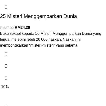
25 Misteri Menggemparkan Dunia
RM
24.30
RM
27.00
Buku sekuel kepada 50 Misteri Menggemparkan Dunia yang
terjual melebihi lebih 20 000 naskah. Naskah ini
membongkarkan “misteri-misteri” yang selama
-10%