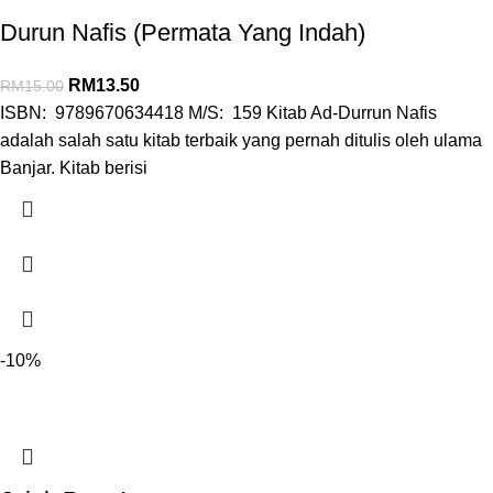
Durun Nafis (Permata Yang Indah)
RM
13.50
RM
15.00
ISBN: 9789670634418 M/S: 159 Kitab Ad-Durrun Nafis
adalah salah satu kitab terbaik yang pernah ditulis oleh ulama
Banjar. Kitab berisi
-10%