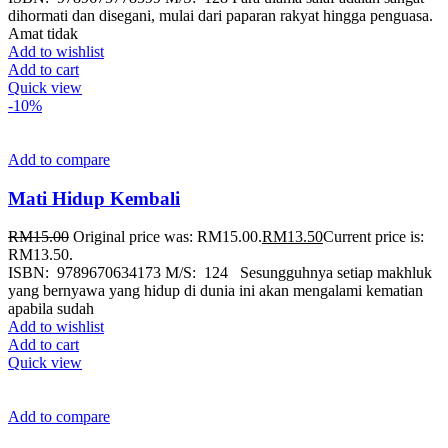
dihormati dan disegani, mulai dari paparan rakyat hingga penguasa.
Amat tidak
Add to wishlist
Add to cart
Quick view
-10%
Add to compare
Mati Hidup Kembali
RM
15.00
Original price was: RM15.00.
RM
13.50
Current price is:
RM13.50.
ISBN: 9789670634173 M/S: 124 Sesungguhnya setiap makhluk
yang bernyawa yang hidup di dunia ini akan mengalami kematian
apabila sudah
Add to wishlist
Add to cart
Quick view
Add to compare