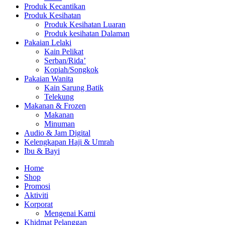
Produk Kecantikan
Produk Kesihatan
Produk Kesihatan Luaran
Produk kesihatan Dalaman
Pakaian Lelaki
Kain Pelikat
Serban/Rida’
Kopiah/Songkok
Pakaian Wanita
Kain Sarung Batik
Telekung
Makanan & Frozen
Makanan
Minuman
Audio & Jam Digital
Kelengkapan Haji & Umrah
Ibu & Bayi
Home
Shop
Promosi
Aktiviti
Korporat
Mengenai Kami
Khidmat Pelanggan