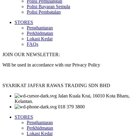
Polisi Pemulangan
Polisi Bayaran Semula
Polisi Pembatalan
STORES
Penghantaran
Perkhidmatan
Lokasi Kedai
FAQs
JOIN OUR NEWSLETTER:
Will be used in accordance with our Privacy Policy
SYARIKAT JAFFAR RAWAS TRADING SDN BHD
Jalan Kuala Krai, 16010 Kota Bharu,
Kelantan.
018 379 3800
STORES
Penghantaran
Perkhidmatan
Lokasi Kedai