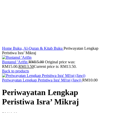
Home
Buku, Al-Quran & Kitab
Buku
Periwayatan Lengkap
Peristiwa Isra’ Mikraj
Bustanul 'Arifin
RM
15.00
Original price was:
RM15.00.
RM
13.50
Current price is: RM13.50.
Back to products
Periwayatan Lengkap Peristiwa Isra' Mi'raj (Jawi)
RM
10.00
Periwayatan Lengkap
Peristiwa Isra’ Mikraj