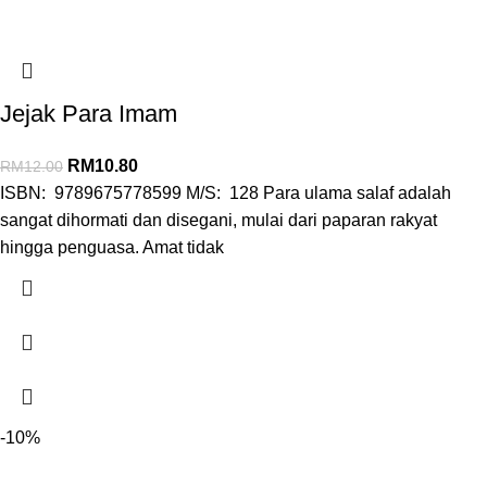
Jejak Para Imam
RM
10.80
RM
12.00
ISBN: 9789675778599 M/S: 128 Para ulama salaf adalah
sangat dihormati dan disegani, mulai dari paparan rakyat
hingga penguasa. Amat tidak
-10%