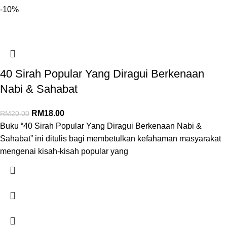
-10%
40 Sirah Popular Yang Diragui Berkenaan
Nabi & Sahabat
RM
18.00
RM
20.00
Buku “40 Sirah Popular Yang Diragui Berkenaan Nabi &
Sahabat” ini ditulis bagi membetulkan kefahaman masyarakat
mengenai kisah-kisah popular yang