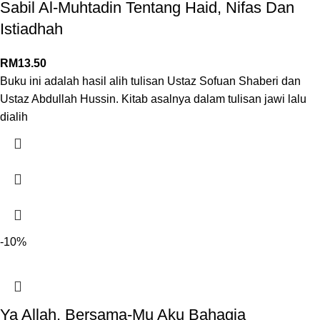
Sabil Al-Muhtadin Tentang Haid, Nifas Dan
Istiadhah
RM
13.50
Buku ini adalah hasil alih tulisan Ustaz Sofuan Shaberi dan
Ustaz Abdullah Hussin. Kitab asalnya dalam tulisan jawi lalu
dialih
-10%
Ya Allah, Bersama-Mu Aku Bahagia