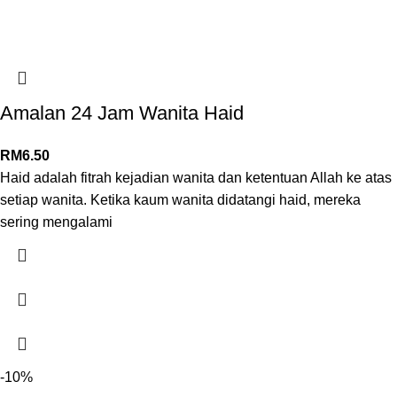
Amalan 24 Jam Wanita Haid
RM
6.50
Haid adalah fitrah kejadian wanita dan ketentuan Allah ke atas
setiap wanita. Ketika kaum wanita didatangi haid, mereka
sering mengalami
-10%