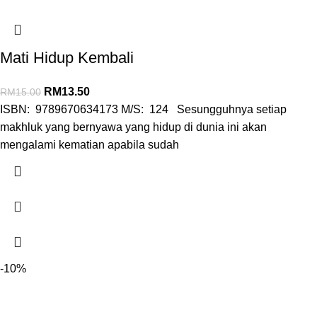
Mati Hidup Kembali
RM
13.50
RM
15.00
ISBN: 9789670634173 M/S: 124 Sesungguhnya setiap
makhluk yang bernyawa yang hidup di dunia ini akan
mengalami kematian apabila sudah
-10%