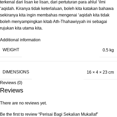
terkenal dari lisan ke lisan, dari pertuturan para ahlul ‘ilmi
‘aqidah. Kiranya tidak keterlaluan, boleh kita katakan bahawa
sekiranya kita ingin membahas mengenai ‘aqidah kita tidak
boleh menyampingkan kitab Ath-Thahawiyyah ini sebagai
rujukan kita utama kita.
Additional information
WEIGHT
0.5 kg
DIMENSIONS
16 × 4 × 23 cm
Reviews (0)
Reviews
There are no reviews yet.
Be the first to review “Perisai Bagi Sekalian Mukallaf”