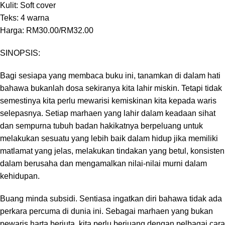
Kulit: Soft cover
Teks: 4 warna
Harga: RM30.00/RM32.00
SINOPSIS:
Bagi sesiapa yang membaca buku ini, tanamkan di dalam hati
bahawa bukanlah dosa sekiranya kita lahir miskin. Tetapi tidak
semestinya kita perlu mewarisi kemiskinan kita kepada waris
selepasnya. Setiap marhaen yang lahir dalam keadaan sihat
dan sempurna tubuh badan hakikatnya berpeluang untuk
melakukan sesuatu yang lebih baik dalam hidup jika memiliki
matlamat yang jelas, melakukan tindakan yang betul, konsisten
dalam berusaha dan mengamalkan nilai-nilai murni dalam
kehidupan.
Buang minda subsidi. Sentiasa ingatkan diri bahawa tidak ada
perkara percuma di dunia ini. Sebagai marhaen yang bukan
pewaris harta berjuta, kita perlu berjuang dengan pelbagai cara