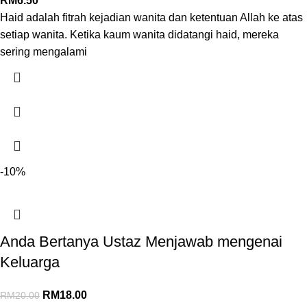
RM
6.50
Haid adalah fitrah kejadian wanita dan ketentuan Allah ke atas
setiap wanita. Ketika kaum wanita didatangi haid, mereka
sering mengalami
-10%
Anda Bertanya Ustaz Menjawab mengenai
Keluarga
RM
18.00
RM
20.00