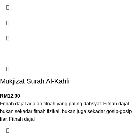
Mukjizat Surah Al-Kahfi
RM
12.00
Fitnah dajal adalah fitnah yang paling dahsyat. Fitnah dajal
bukan sekadar fitnah fizikal, bukan juga sekadar gosip-gosip
liar. Fitnah dajal