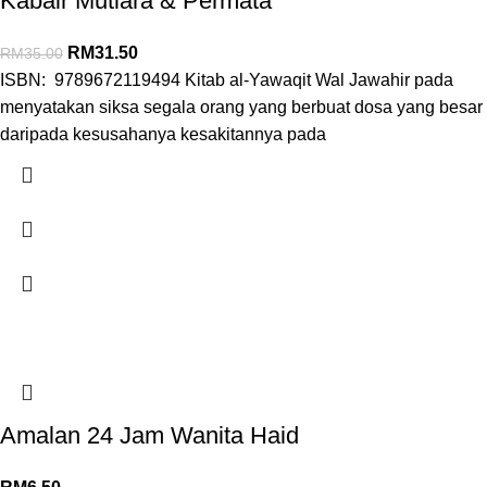
Kabair Mutiara & Permata
RM
31.50
RM
35.00
ISBN: 9789672119494 Kitab al-Yawaqit Wal Jawahir pada
menyatakan siksa segala orang yang berbuat dosa yang besar
daripada kesusahanya kesakitannya pada
Amalan 24 Jam Wanita Haid