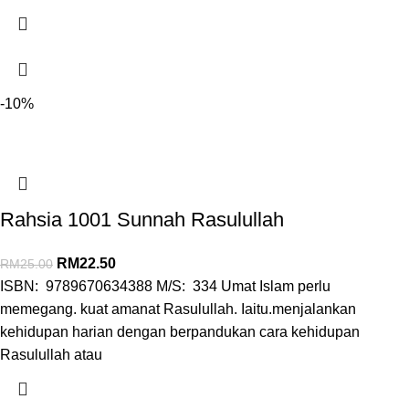
-10%
Rahsia 1001 Sunnah Rasulullah
RM
22.50
RM
25.00
ISBN: 9789670634388 M/S: 334 Umat Islam perlu
memegang. kuat amanat Rasulullah. Iaitu.menjalankan
kehidupan harian dengan berpandukan cara kehidupan
Rasulullah atau