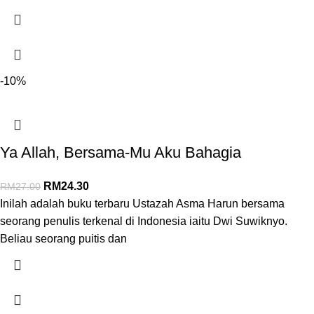
-10%
Ya Allah, Bersama-Mu Aku Bahagia
RM
24.30
RM
27.00
Inilah adalah buku terbaru Ustazah Asma Harun bersama
seorang penulis terkenal di Indonesia iaitu Dwi Suwiknyo.
Beliau seorang puitis dan