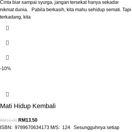
Cinta biar sampai syurga, jangan tersekat hanya sekadar
nikmat dunia. Pabila berkasih, kita mahu sehidup semati. Tapi
terkadang, kita
-10%
Mati Hidup Kembali
RM
13.50
RM
15.00
ISBN: 9789670634173 M/S: 124 Sesungguhnya setiap