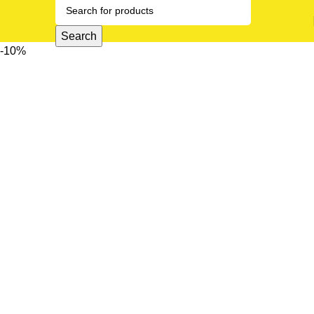
Search
-10%