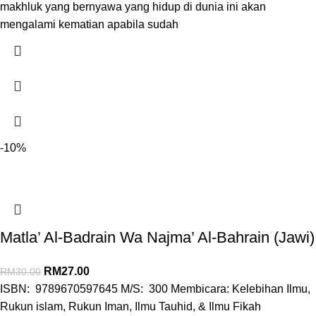
makhluk yang bernyawa yang hidup di dunia ini akan
mengalami kematian apabila sudah
-10%
Matla’ Al-Badrain Wa Najma’ Al-Bahrain (Jawi)
RM
27.00
RM
30.00
ISBN: 9789670597645 M/S: 300 Membicara: Kelebihan Ilmu,
Rukun islam, Rukun Iman, Ilmu Tauhid, & Ilmu Fikah