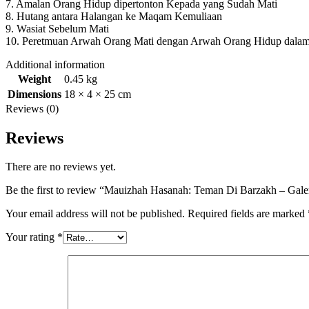
7. Amalan Orang Hidup dipertonton Kepada yang Sudah Mati
8. Hutang antara Halangan ke Maqam Kemuliaan
9. Wasiat Sebelum Mati
10. Peretmuan Arwah Orang Mati dengan Arwah Orang Hidup dalam
Additional information
Weight
0.45 kg
Dimensions
18 × 4 × 25 cm
Reviews (0)
Reviews
There are no reviews yet.
Be the first to review “Mauizhah Hasanah: Teman Di Barzakh – Gale
Your email address will not be published.
Required fields are marked
Your rating
*