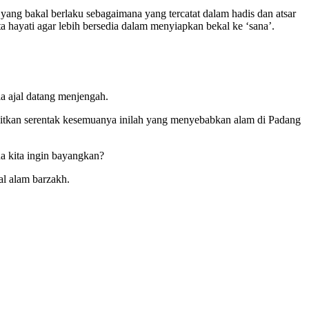
ang bakal berlaku sebagaimana yang tercatat dalam hadis dan atsar
 hayati agar lebih bersedia dalam menyiapkan bekal ke ‘sana’.
a ajal datang menjengah.
kitkan serentak kesemuanya inilah yang menyebabkan alam di Padang
na kita ingin bayangkan?
al alam barzakh.