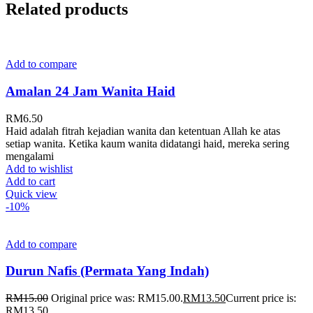
Related products
Add to compare
Amalan 24 Jam Wanita Haid
RM
6.50
Haid adalah fitrah kejadian wanita dan ketentuan Allah ke atas
setiap wanita. Ketika kaum wanita didatangi haid, mereka sering
mengalami
Add to wishlist
Add to cart
Quick view
-10%
Add to compare
Durun Nafis (Permata Yang Indah)
RM
15.00
Original price was: RM15.00.
RM
13.50
Current price is:
RM13.50.