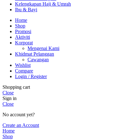
Kelengkapan Haji & Umrah
Ibu & Bayi
Home
Shop
Promosi
Aktiviti
Korporat
Mengenai Kami
Khidmat Pelanggan
Cawangan
Wishlist
Compare
Login / Register
Shopping cart
Close
Sign in
Close
No account yet?
Create an Account
Home
Shop