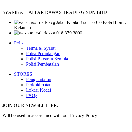
SYARIKAT JAFFAR RAWAS TRADING SDN BHD
Jalan Kuala Krai, 16010 Kota Bharu,
Kelantan.
018 379 3800
Polisi
Terma & Syarat
Polisi Pemulangan
Polisi Bayaran Semula
Polisi Pembatalan
STORES
Penghantaran
Perkhidmatan
Lokasi Kedai
FAQs
JOIN OUR NEWSLETTER:
Will be used in accordance with our Privacy Policy