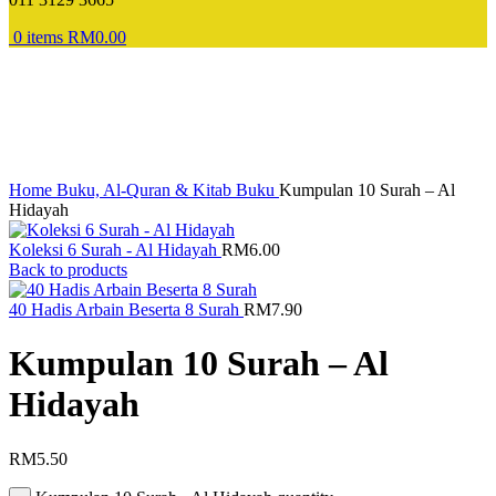
0
items
RM
0.00
Home
Buku, Al-Quran & Kitab
Buku
Kumpulan 10 Surah – Al
Hidayah
Koleksi 6 Surah - Al Hidayah
RM
6.00
Back to products
40 Hadis Arbain Beserta 8 Surah
RM
7.90
Kumpulan 10 Surah – Al
Hidayah
RM
5.50