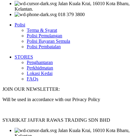
Jalan Kuala Krai, 16010 Kota Bharu,
Kelantan.
018 379 3800
Polisi
Terma & Syarat
Polisi Pemulangan
Polisi Bayaran Semula
Polisi Pembatalan
STORES
Penghantaran
Perkhidmatan
Lokasi Kedai
FAQs
JOIN OUR NEWSLETTER:
Will be used in accordance with our Privacy Policy
SYARIKAT JAFFAR RAWAS TRADING SDN BHD
Jalan Kuala Krai, 16010 Kota Bharu,
Kelantan.