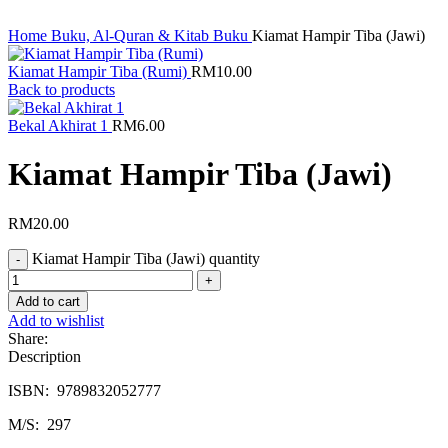
Home
Buku, Al-Quran & Kitab
Buku
Kiamat Hampir Tiba (Jawi)
Kiamat Hampir Tiba (Rumi)
RM
10.00
Back to products
Bekal Akhirat 1
RM
6.00
Kiamat Hampir Tiba (Jawi)
RM
20.00
Kiamat Hampir Tiba (Jawi) quantity
Add to cart
Add to wishlist
Share:
Description
ISBN: 9789832052777
M/S: 297