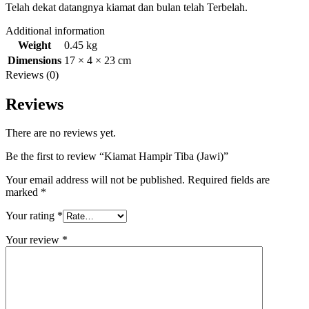
Telah dekat datangnya kiamat dan bulan telah Terbelah.
Additional information
Weight
0.45 kg
Dimensions
17 × 4 × 23 cm
Reviews (0)
Reviews
There are no reviews yet.
Be the first to review “Kiamat Hampir Tiba (Jawi)”
Your email address will not be published.
Required fields are
marked
*
Your rating
*
Your review
*