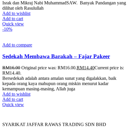
Israk dan Mikraj Nabi MuhammadSAW. Banyak Pandangan yang
dilihat oleh Rasulullah
Add to wishlist
Add to cart
Quick view
-10%
Add to compare
Sedekah Membawa Barakah – Fajar Pakeer
RM
16.00
Original price was: RM16.00.
RM
14.40
Current price is:
RM14.40.
Bersedekah adalah antara amalan sunat yang digalakkan, baik
kepada orang kaya mahupun orang miskin menurut kadar
kemampuan masing-masing, Allah juga
Add to wishlist
Add to cart
Quick view
SYARIKAT JAFFAR RAWAS TRADING SDN BHD