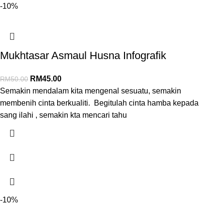
-10%
Mukhtasar Asmaul Husna Infografik
RM
45.00
RM
50.00
Semakin mendalam kita mengenal sesuatu, semakin
membenih cinta berkualiti. Begitulah cinta hamba kepada
sang ilahi , semakin kta mencari tahu
-10%