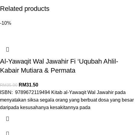
Related products
-10%
Al-Yawaqit Wal Jawahir Fi ‘Uqubah Ahlil-
Kabair Mutiara & Permata
RM
31.50
RM
35.00
ISBN: 9789672119494 Kitab al-Yawaqit Wal Jawahir pada
menyatakan siksa segala orang yang berbuat dosa yang besar
daripada kesusahanya kesakitannya pada