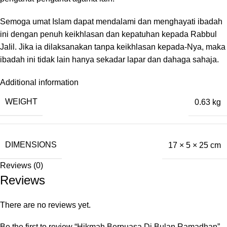
Semoga umat Islam dapat mendalami dan menghayati ibadah
ini dengan penuh keikhlasan dan kepatuhan kepada Rabbul
JaIil. Jika ia dilaksanakan tanpa keikhlasan kepada-Nya, maka
ibadah ini tidak lain hanya sekadar lapar dan dahaga sahaja.
Additional information
WEIGHT
0.63 kg
DIMENSIONS
17 × 5 × 25 cm
Reviews (0)
Reviews
There are no reviews yet.
Be the first to review “Hikmah Berpuasa Di Bulan Ramadhan”