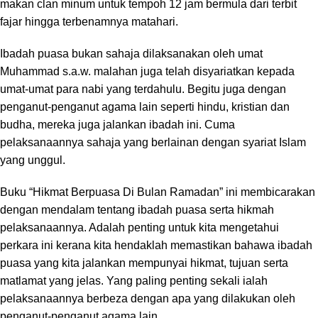
makan clan minum untuk tempoh 12 jam bermula dari terbit
fajar hingga terbenamnya matahari.
Ibadah puasa bukan sahaja dilaksanakan oleh umat
Muhammad s.a.w. malahan juga telah disyariatkan kepada
umat-umat para nabi yang terdahulu. Begitu juga dengan
penganut-penganut agama lain seperti hindu, kristian dan
budha, mereka juga jalankan ibadah ini. Cuma
pelaksanaannya sahaja yang berlainan dengan syariat Islam
yang unggul.
Buku “Hikmat Berpuasa Di Bulan Ramadan” ini membicarakan
dengan mendalam tentang ibadah puasa serta hikmah
pelaksanaannya. Adalah penting untuk kita mengetahui
perkara ini kerana kita hendaklah memastikan bahawa ibadah
puasa yang kita jalankan mempunyai hikmat, tujuan serta
matlamat yang jelas. Yang paling penting sekali ialah
pelaksanaannya berbeza dengan apa yang dilakukan oleh
penganut-penganut agama lain.