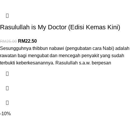
Rasulullah is My Doctor (Edisi Kemas Kini)
RM
22.50
RM
25.00
Sesungguhnya thibbun nabawi (pengubatan cara Nabi) adalah
rawatan bagi mengubat dan mencegah penyakit yang sudah
terbukti keberkesanannya. Rasulullah s.a.w. berpesan
-10%