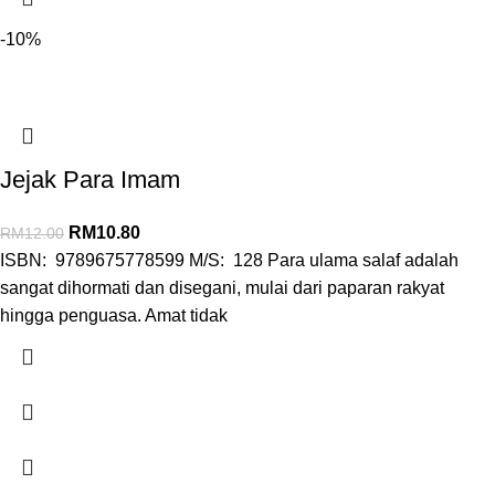
-10%
Jejak Para Imam
RM
10.80
RM
12.00
ISBN: 9789675778599 M/S: 128 Para ulama salaf adalah
sangat dihormati dan disegani, mulai dari paparan rakyat
hingga penguasa. Amat tidak