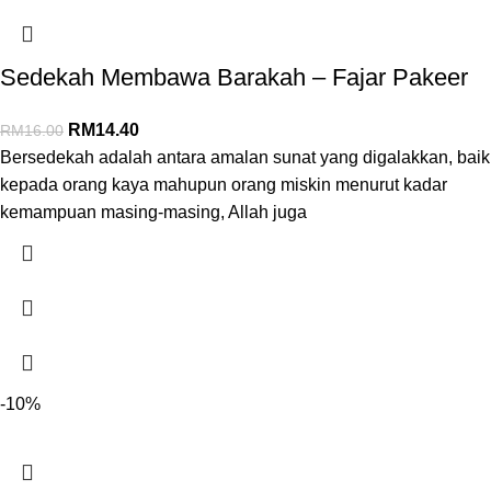
Sedekah Membawa Barakah – Fajar Pakeer
RM
14.40
RM
16.00
Bersedekah adalah antara amalan sunat yang digalakkan, baik
kepada orang kaya mahupun orang miskin menurut kadar
kemampuan masing-masing, Allah juga
-10%