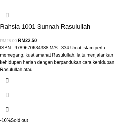
Rahsia 1001 Sunnah Rasulullah
RM
22.50
RM
25.00
ISBN: 9789670634388 M/S: 334 Umat Islam perlu
memegang. kuat amanat Rasulullah. Iaitu.menjalankan
kehidupan harian dengan berpandukan cara kehidupan
Rasulullah atau
-10%
Sold out