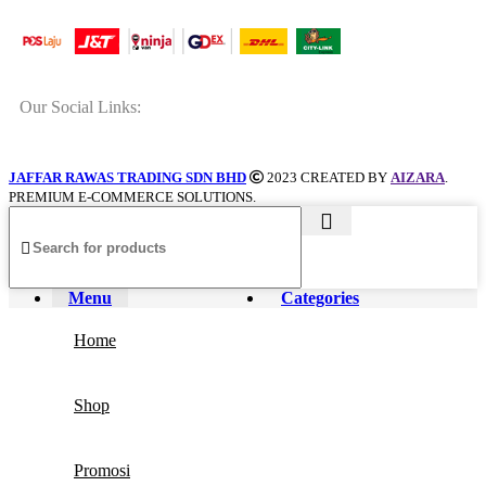
Our Social Links:
JAFFAR RAWAS TRADING SDN BHD
2023 CREATED BY
AIZARA
.
PREMIUM E-COMMERCE SOLUTIONS.
Menu
Categories
Home
Shop
Promosi