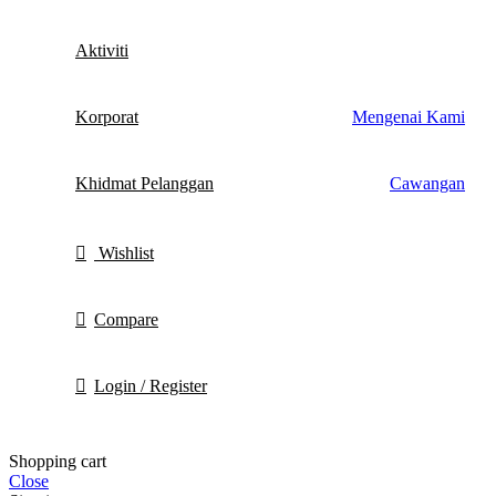
Aktiviti
Korporat
Mengenai Kami
Khidmat Pelanggan
Cawangan
Wishlist
Compare
Login / Register
Shopping cart
Close