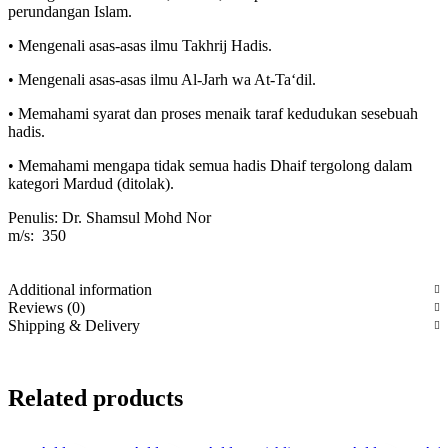
perundangan Islam.
• Mengenali asas-asas ilmu Takhrij Hadis.
• Mengenali asas-asas ilmu Al-Jarh wa At-Ta‘dil.
• Memahami syarat dan proses menaik taraf kedudukan sesebuah
hadis.
• Memahami mengapa tidak semua hadis Dhaif tergolong dalam
kategori Mardud (ditolak).
Penulis: Dr. Shamsul Mohd Nor
​​​​​​​m/s: 350
Additional information
Reviews (0)
Shipping & Delivery
Related products