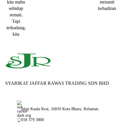
kita mahu
menanti
sehidup
kehadiran
semati.
Tapi
terkadang,
kita
SYARIKAT JAFFAR RAWAS TRADING SDN BHD
Jalan Kuala Krai, 16010 Kota Bharu, Kelantan.
018 379 3800