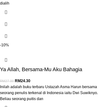
dialih
-10%
Ya Allah, Bersama-Mu Aku Bahagia
RM
24.30
RM
27.00
Inilah adalah buku terbaru Ustazah Asma Harun bersama
seorang penulis terkenal di Indonesia iaitu Dwi Suwiknyo.
Beliau seorang puitis dan