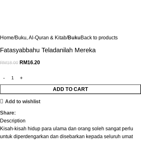
Home
Buku, Al-Quran & Kitab
Buku
Back to products
Fatasyabbahu Teladanilah Mereka
RM
16.20
RM
18.00
ADD TO CART
Add to wishlist
Share:
Description
Kisah-kisah hidup para ulama dan orang soleh sangat perlu
untuk diperdengarkan dan disebarkan kepada seluruh umat