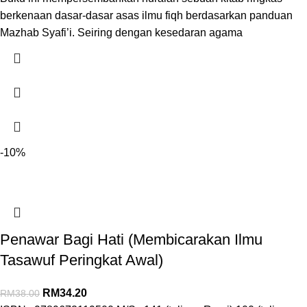
berkenaan dasar-dasar asas ilmu fiqh berdasarkan panduan
Mazhab Syafi’i. Seiring dengan kesedaran agama
-10%
Penawar Bagi Hati (Membicarakan Ilmu
Tasawuf Peringkat Awal)
RM
34.20
RM
38.00