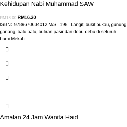
Kehidupan Nabi Muhammad SAW
RM
16.20
RM
18.00
ISBN: 9789670634012 M/S: 198 Langit, bukit bukau, gunung
ganang, batu batu, butiran pasir dan debu-debu di seluruh
bumi Mekah
Amalan 24 Jam Wanita Haid