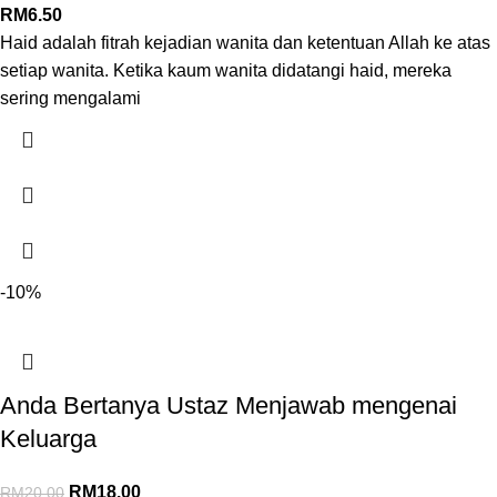
RM
6.50
Haid adalah fitrah kejadian wanita dan ketentuan Allah ke atas
setiap wanita. Ketika kaum wanita didatangi haid, mereka
sering mengalami
-10%
Anda Bertanya Ustaz Menjawab mengenai
Keluarga
RM
18.00
RM
20.00