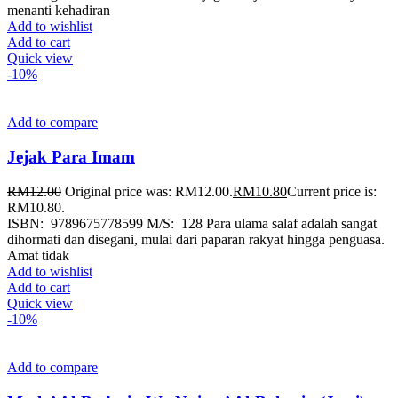
menanti kehadiran
Add to wishlist
Add to cart
Quick view
-10%
Add to compare
Jejak Para Imam
RM
12.00
Original price was: RM12.00.
RM
10.80
Current price is:
RM10.80.
ISBN: 9789675778599 M/S: 128 Para ulama salaf adalah sangat
dihormati dan disegani, mulai dari paparan rakyat hingga penguasa.
Amat tidak
Add to wishlist
Add to cart
Quick view
-10%
Add to compare