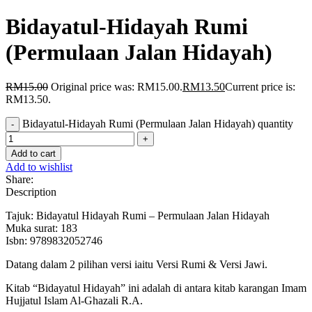
Bidayatul-Hidayah Rumi
(Permulaan Jalan Hidayah)
RM
15.00
Original price was: RM15.00.
RM
13.50
Current price is:
RM13.50.
Bidayatul-Hidayah Rumi (Permulaan Jalan Hidayah) quantity
Add to cart
Add to wishlist
Share:
Description
Tajuk: Bidayatul Hidayah Rumi – Permulaan Jalan Hidayah
Muka surat: 183
Isbn: 9789832052746
Datang dalam 2 pilihan versi iaitu Versi Rumi & Versi Jawi.
Kitab “Bidayatul Hidayah” ini adalah di antara kitab karangan Imam
Hujjatul Islam Al-Ghazali R.A.