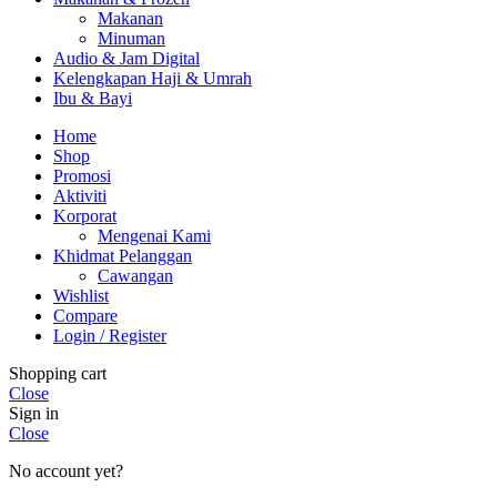
Makanan
Minuman
Audio & Jam Digital
Kelengkapan Haji & Umrah
Ibu & Bayi
Home
Shop
Promosi
Aktiviti
Korporat
Mengenai Kami
Khidmat Pelanggan
Cawangan
Wishlist
Compare
Login / Register
Shopping cart
Close
Sign in
Close
No account yet?