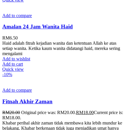
Add to compare
Amalan 24 Jam Wanita Haid
RM
6.50
Haid adalah fitrah kejadian wanita dan ketentuan Allah ke atas
setiap wanita. Ketika kaum wanita didatangi haid, mereka sering
mengalami
Add to wishlist
Add to cart
Quick view
-10%
Add to compare
Fitnah Akhir Zaman
RM
20.00
Original price was: RM20.00.
RM
18.00
Current price is:
RM18.00.
Khabar perihal akhir zaman tidak membawa kita lebih mundur ke
belakang. Khabar berkenaan tidak juga menjadikan umat hanya