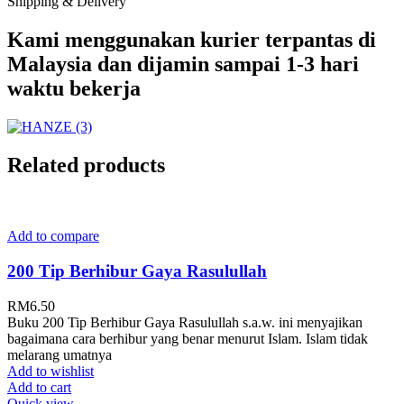
Shipping & Delivery
Kami menggunakan kurier terpantas di
Malaysia dan dijamin sampai 1-3 hari
waktu bekerja
Related products
Add to compare
200 Tip Berhibur Gaya Rasulullah
RM
6.50
Buku 200 Tip Berhibur Gaya Rasulullah s.a.w. ini menyajikan
bagaimana cara berhibur yang benar menurut Islam. Islam tidak
melarang umatnya
Add to wishlist
Add to cart
Quick view