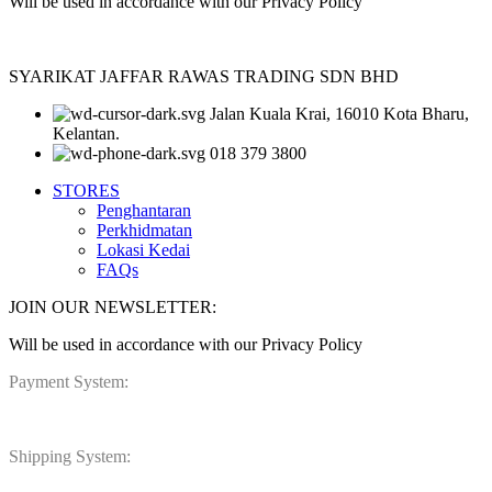
Will be used in accordance with our Privacy Policy
SYARIKAT JAFFAR RAWAS TRADING SDN BHD
Jalan Kuala Krai, 16010 Kota Bharu,
Kelantan.
018 379 3800
STORES
Penghantaran
Perkhidmatan
Lokasi Kedai
FAQs
JOIN OUR NEWSLETTER:
Will be used in accordance with our Privacy Policy
Payment System:
Shipping System: