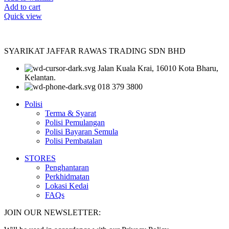
Add to cart
Quick view
SYARIKAT JAFFAR RAWAS TRADING SDN BHD
Jalan Kuala Krai, 16010 Kota Bharu,
Kelantan.
018 379 3800
Polisi
Terma & Syarat
Polisi Pemulangan
Polisi Bayaran Semula
Polisi Pembatalan
STORES
Penghantaran
Perkhidmatan
Lokasi Kedai
FAQs
JOIN OUR NEWSLETTER: