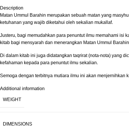
Description
Matan Ummul Barahin merupakan sebuah matan yang masyhur da
ketuhanan yang wajib diketahui oleh sekalian mukallaf.
Justeru, bagi memudahkan para penuntut ilmu memahami isi ka
kitab bagi mensyarah dan menerangkan Matan Ummul Barahin in
Di dalam kitab ini juga didatangkan taqrirat (nota-nota) yang
kefahaman kepada para penuntut ilmu sekalian.
Semoga dengan terbitnya mutiara ilmu ini akan menjernihkan 
Additional information
WEIGHT
DIMENSIONS