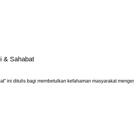
i & Sahabat
t” ini ditulis bagi membetulkan kefahaman masyarakat mengen