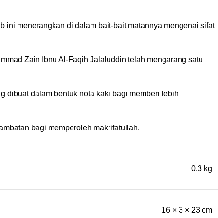
 ini menerangkan di dalam bait-bait matannya mengenai sifat
mmad Zain Ibnu Al-Faqih Jalaluddin telah mengarang satu
ng dibuat dalam bentuk nota kaki bagi memberi lebih
ambatan bagi memperoleh makrifatullah.
0.3 kg
16 × 3 × 23 cm