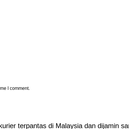
time I comment.
rier terpantas di Malaysia dan dijamin sa