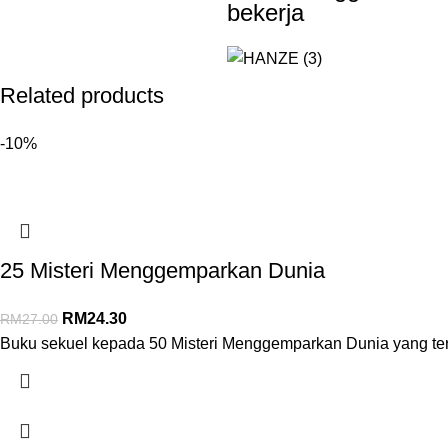
bekerja
Related products
-10%
25 Misteri Menggemparkan Dunia
RM
24.30
RM
27.00
Buku sekuel kepada 50 Misteri Menggemparkan Dunia yang terj