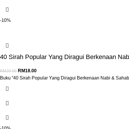
-10%
40 Sirah Popular Yang Diragui Berkenaan Nab
RM
18.00
RM
20.00
Buku “40 Sirah Popular Yang Diragui Berkenaan Nabi & Sahaba
-10%