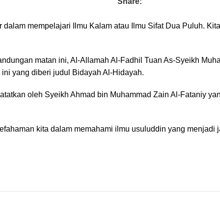
Share:
lam mempelajari Ilmu Kalam atau Ilmu Sifat Dua Puluh. Kitab
ndungan matan ini, Al-Allamah Al-Fadhil Tuan As-Syeikh Muha
i yang diberi judul Bidayah Al-Hidayah.
 dicatatkan oleh Syeikh Ahmad bin Muhammad Zain Al-Fataniy ya
kefahaman kita dalam memahami ilmu usuluddin yang menjadi j