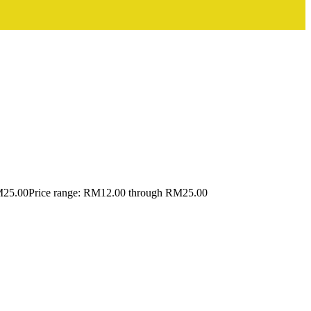
M
25.00
Price range: RM12.00 through RM25.00