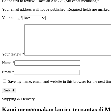
Be the first to review “Bacalah Anakku (Siri cepat membaca)”
Your email address will not be published.
Required fields are marked
Your rating
*
Your review
*
Name
*
Email
*
Save my name, email, and website in this browser for the next ti
Shipping & Delivery
Kami menggunakan kurier terpantas di Ma