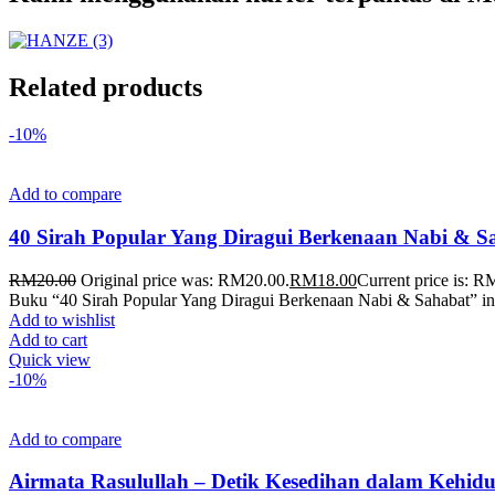
Related products
-10%
Add to compare
40 Sirah Popular Yang Diragui Berkenaan Nabi & S
RM
20.00
Original price was: RM20.00.
RM
18.00
Current price is: R
Buku “40 Sirah Popular Yang Diragui Berkenaan Nabi & Sahabat” ini
Add to wishlist
Add to cart
Quick view
-10%
Add to compare
Airmata Rasulullah – Detik Kesedihan dalam Ke