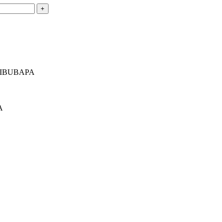
IBUBAPA
A