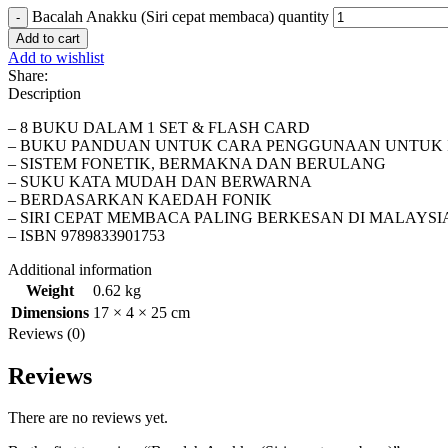
Bacalah Anakku (Siri cepat membaca) quantity
Add to cart
Add to wishlist
Share:
Description
– 8 BUKU DALAM 1 SET & FLASH CARD
– BUKU PANDUAN UNTUK CARA PENGGUNAAN UNTUK 
– SISTEM FONETIK, BERMAKNA DAN BERULANG
– SUKU KATA MUDAH DAN BERWARNA
– BERDASARKAN KAEDAH FONIK
– SIRI CEPAT MEMBACA PALING BERKESAN DI MALAYSI
– ISBN 9789833901753
Additional information
Weight
0.62 kg
Dimensions
17 × 4 × 25 cm
Reviews (0)
Reviews
There are no reviews yet.