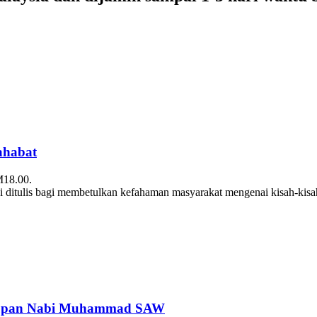
ahabat
M18.00.
 ditulis bagi membetulkan kefahaman masyarakat mengenai kisah-kisa
hidupan Nabi Muhammad SAW