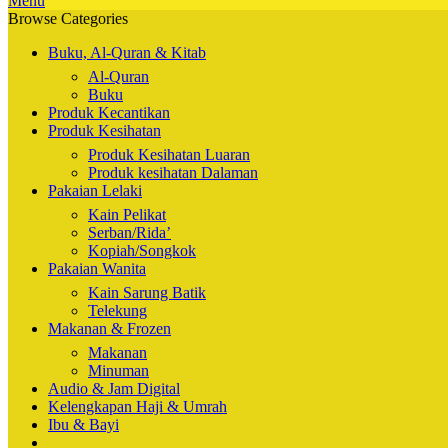
Menu
Browse Categories
Buku, Al-Quran & Kitab
Al-Quran
Buku
Produk Kecantikan
Produk Kesihatan
Produk Kesihatan Luaran
Produk kesihatan Dalaman
Pakaian Lelaki
Kain Pelikat
Serban/Rida’
Kopiah/Songkok
Pakaian Wanita
Kain Sarung Batik
Telekung
Makanan & Frozen
Makanan
Minuman
Audio & Jam Digital
Kelengkapan Haji & Umrah
Ibu & Bayi