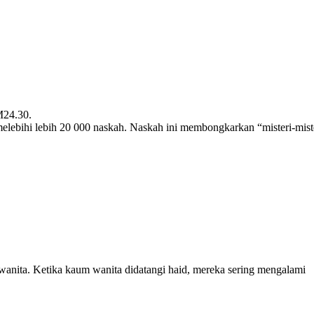
M24.30.
lebihi lebih 20 000 naskah. Naskah ini membongkarkan “misteri-mist
p wanita. Ketika kaum wanita didatangi haid, mereka sering mengalami