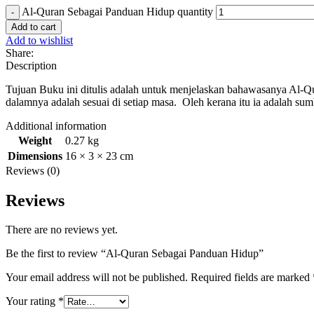
Al-Quran Sebagai Panduan Hidup quantity
Add to cart
Add to wishlist
Share:
Description
Tujuan Buku ini ditulis adalah untuk menjelaskan bahawasanya Al-Q
dalamnya adalah sesuai di setiap masa. Oleh kerana itu ia adalah sum
Additional information
Weight
0.27 kg
Dimensions
16 × 3 × 23 cm
Reviews (0)
Reviews
There are no reviews yet.
Be the first to review “Al-Quran Sebagai Panduan Hidup”
Your email address will not be published.
Required fields are marked
Your rating
*