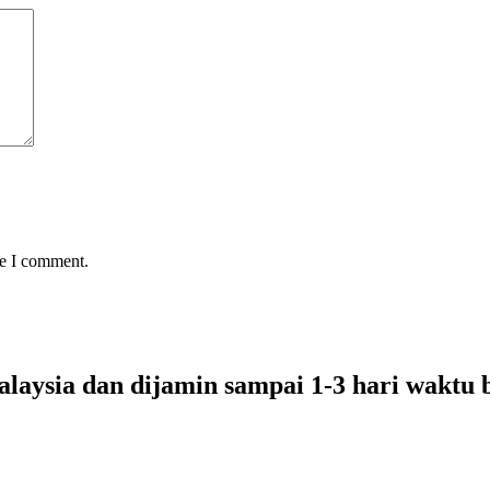
me I comment.
laysia dan dijamin sampai 1-3 hari waktu 