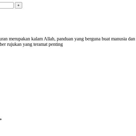
uran merupakan kalam Allah, panduan yang berguna buat manusia dan me
ber rujukan yang teramat penting
*