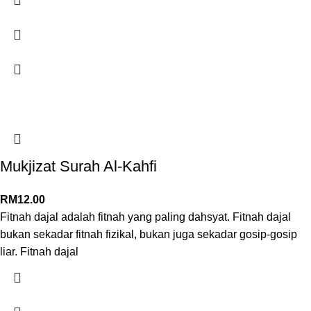
Mukjizat Surah Al-Kahfi
RM
12.00
Fitnah dajal adalah fitnah yang paling dahsyat. Fitnah dajal
bukan sekadar fitnah fizikal, bukan juga sekadar gosip-gosip
liar. Fitnah dajal