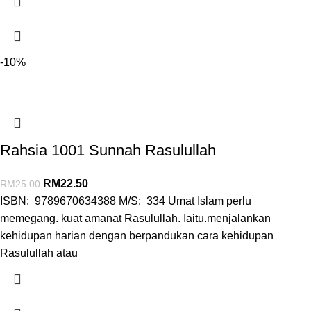
-10%
Rahsia 1001 Sunnah Rasulullah
RM
22.50
RM
25.00
ISBN: 9789670634388 M/S: 334 Umat Islam perlu
memegang. kuat amanat Rasulullah. Iaitu.menjalankan
kehidupan harian dengan berpandukan cara kehidupan
Rasulullah atau