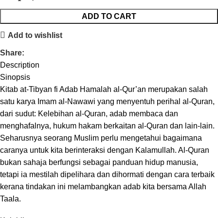
ADD TO CART
Add to wishlist
Share:
Description
Sinopsis
Kitab at-Tibyan fi Adab Hamalah al-Qur’an merupakan salah
satu karya Imam al-Nawawi yang menyentuh perihal al-Quran,
dari sudut: Kelebihan al-Quran, adab membaca dan
menghafalnya, hukum hakam berkaitan al-Quran dan lain-lain.
Seharusnya seorang Muslim perlu mengetahui bagaimana
caranya untuk kita berinteraksi dengan Kalamullah. Al-Quran
bukan sahaja berfungsi sebagai panduan hidup manusia,
tetapi ia mestilah dipelihara dan dihormati dengan cara terbaik
kerana tindakan ini melambangkan adab kita bersama Allah
Taala.