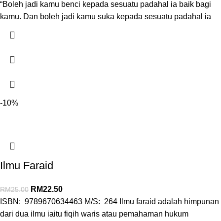
“Boleh jadi kamu benci kepada sesuatu padahal ia baik bagi
kamu. Dan boleh jadi kamu suka kepada sesuatu padahal ia
-10%
Ilmu Faraid
RM
22.50
RM
25.00
ISBN: 9789670634463 M/S: 264 Ilmu faraid adalah himpunan
dari dua ilmu iaitu fiqih waris atau pemahaman hukum