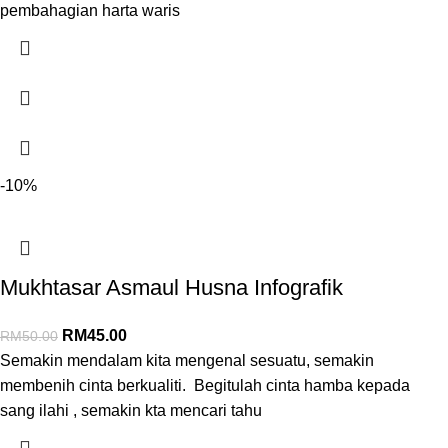
pembahagian harta waris
-10%
Mukhtasar Asmaul Husna Infografik
RM
45.00
RM
50.00
Semakin mendalam kita mengenal sesuatu, semakin
membenih cinta berkualiti. Begitulah cinta hamba kepada
sang ilahi , semakin kta mencari tahu