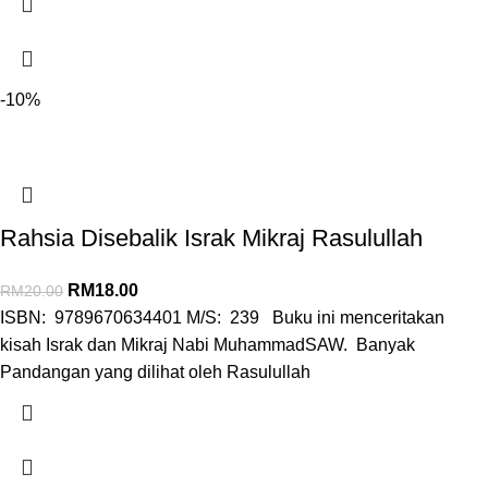
-10%
Rahsia Disebalik Israk Mikraj Rasulullah
RM
18.00
RM
20.00
ISBN: 9789670634401 M/S: 239 Buku ini menceritakan
kisah Israk dan Mikraj Nabi MuhammadSAW. Banyak
Pandangan yang dilihat oleh Rasulullah