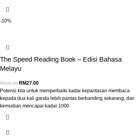
-10%
The Speed Reading Book – Edisi Bahasa
Melayu
RM
27.00
RM
30.00
Potensi kita untuk memperbaiki kadar kepantasan membaca
kepada dua kali ganda lebih pantas berbanding sekarang, dan
kemudian mencapai kadar 1000