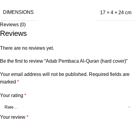
DIMENSIONS
17 × 4 × 24 cm
Reviews (0)
Reviews
There are no reviews yet.
Be the first to review “Adab Pembaca Al-Quran (hard cover)”
Your email address will not be published.
Required fields are
marked
*
Your rating
*
Your review
*